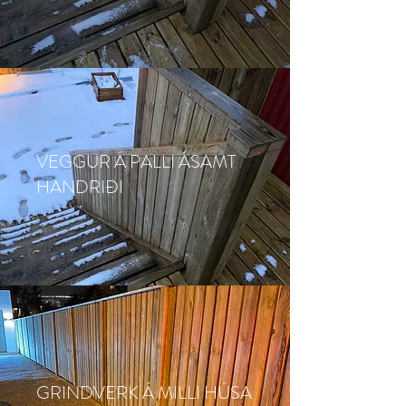
VEGGUR Á PALLI ÁSAMT
HANDRIÐI
GRINDVERK Á MILLI HÚSA