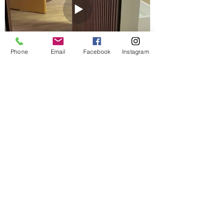
Phone
Email
Facebook
Instagram
Klæðning á skorsteini